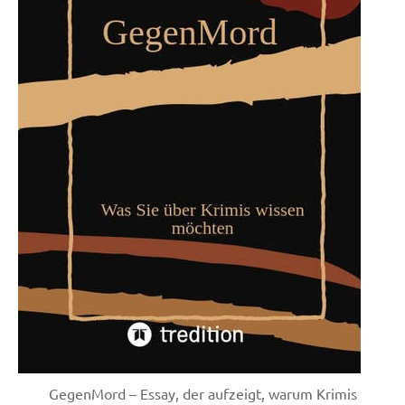
GegenMord – Essay, der aufzeigt, warum Krimis