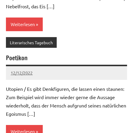
Nebelfrost, das Eis […]
Weiterlesen
Literarisches Tagebuch
Poetikon
12/12/2022
Ria
Keine
Kommentare
Utopien / Es gibt Denkfiguren, die lassen einen staunen:
Zum Beispiel wird immer wieder gerne die Aussage
wiederholt, dass der Mensch aufgrund seines natürlichen
Egoismus […]
Weiterlesen