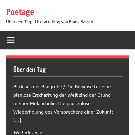
Zum
Poetage
Inhalt
springen
Über den Tag – Literaturblog von Frank Barsch
Über den Tag
Blick aus der Baugrube / Die Beweise für eine
planlose Erschaffung der Welt sind der Grund
meiner Melancholie. Die pausenlose
Wiederholung des Versprechens einer Zukunft
[…]
Weiterlesen