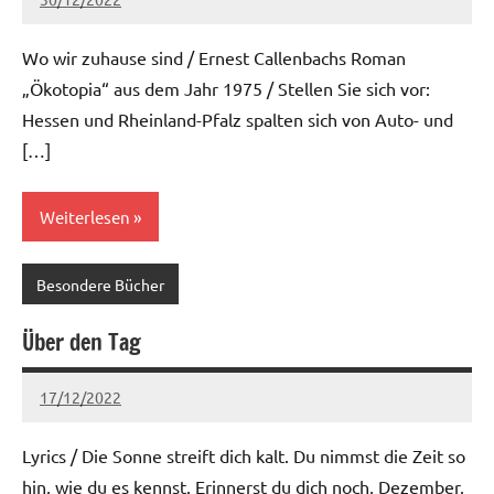
Ria
Keine
Kommentare
Wo wir zuhause sind / Ernest Callenbachs Roman
„Ökotopia“ aus dem Jahr 1975 / Stellen Sie sich vor:
Hessen und Rheinland-Pfalz spalten sich von Auto- und
[…]
Weiterlesen
Besondere Bücher
Über den Tag
17/12/2022
Ria
Keine
Kommentare
Lyrics / Die Sonne streift dich kalt. Du nimmst die Zeit so
hin, wie du es kennst. Erinnerst du dich noch, Dezember,