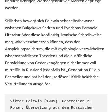
undurchsichtigen Werbeagentur wie Marken gepflegt
werden.
Stilistisch bewegt sich Pelewin sehr selbstbewusst
zwischen Bulgakows Satiren und Pynchons Paranoia-
Literatur. Wer diese kopflastig- ironische Schreibweise
mag, wird verschmerzen können, dass der
Anspielungsreichtum, die mit Mythologie verzwirbelten
wissenschaftlichen Theorien und die ausführliche
Entwicklung von Gedankengängen nicht immer voll
mitreißt. In Russland jedenfalls ist „Generation P“ ein
Bestseller und hat bei der „seriösen“ Kritik hektische
Verurteilungen ausgelöst.
Viktor Pelewin (1999). Generation P. 
Roman. Übersetzung aus dem Russischen 