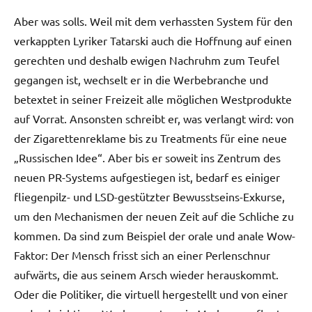
Aber was solls. Weil mit dem verhassten System für den
verkappten Lyriker Tatarski auch die Hoffnung auf einen
gerechten und deshalb ewigen Nachruhm zum Teufel
gegangen ist, wechselt er in die Werbebranche und
betextet in seiner Freizeit alle möglichen Westprodukte
auf Vorrat. Ansonsten schreibt er, was verlangt wird: von
der Zigarettenreklame bis zu Treatments für eine neue
„Russischen Idee“. Aber bis er soweit ins Zentrum des
neuen PR-Systems aufgestiegen ist, bedarf es einiger
fliegenpilz- und LSD-gestützter Bewusstseins-Exkurse,
um den Mechanismen der neuen Zeit auf die Schliche zu
kommen. Da sind zum Beispiel der orale und anale Wow-
Faktor: Der Mensch frisst sich an einer Perlenschnur
aufwärts, die aus seinem Arsch wieder herauskommt.
Oder die Politiker, die virtuell hergestellt und von einer