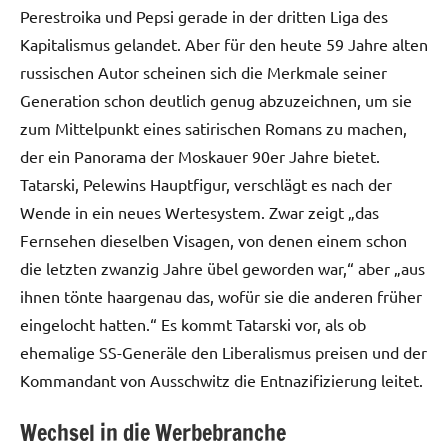
Perestroika und Pepsi gerade in der dritten Liga des
Kapitalismus gelandet. Aber für den heute 59 Jahre alten
russischen Autor scheinen sich die Merkmale seiner
Generation schon deutlich genug abzuzeichnen, um sie
zum Mittelpunkt eines satirischen Romans zu machen,
der ein Panorama der Moskauer 90er Jahre bietet.
Tatarski, Pelewins Hauptfigur, verschlägt es nach der
Wende in ein neues Wertesystem. Zwar zeigt „das
Fernsehen dieselben Visagen, von denen einem schon
die letzten zwanzig Jahre übel geworden war,“ aber „aus
ihnen tönte haargenau das, wofür sie die anderen früher
eingelocht hatten.“ Es kommt Tatarski vor, als ob
ehemalige SS-Generäle den Liberalismus preisen und der
Kommandant von Ausschwitz die Entnazifizierung leitet.
Wechsel in die Werbebranche