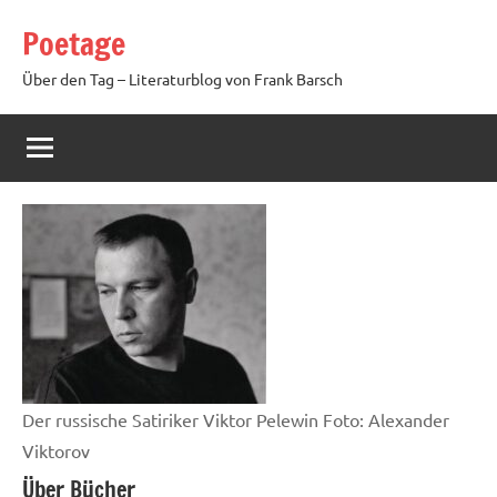
Zum
Poetage
Inhalt
springen
Über den Tag – Literaturblog von Frank Barsch
Der russische Satiriker Viktor Pelewin Foto: Alexander
Viktorov
Über Bücher