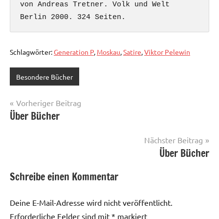
von Andreas Tretner. Volk und Welt 
Berlin 2000. 324 Seiten.
Schlagwörter:
Generation P
,
Moskau
,
Satire
,
Viktor Pelewin
Besondere Bücher
Beitragsnavigation
Vorheriger Beitrag
Über Bücher
Nächster Beitrag
Über Bücher
Schreibe einen Kommentar
Deine E-Mail-Adresse wird nicht veröffentlicht.
Erforderliche Felder sind mit
*
markiert