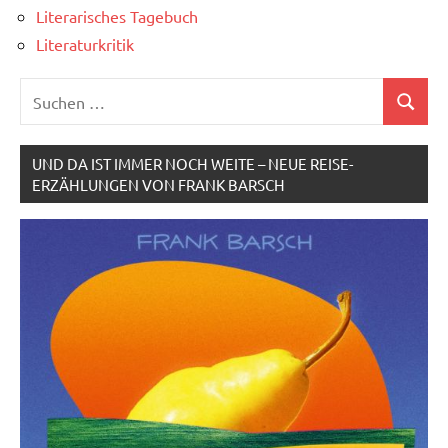
Literarisches Tagebuch
Literaturkritik
Suchen
Suchen
nach:
UND DA IST IMMER NOCH WEITE – NEUE REISE-
ERZÄHLUNGEN VON FRANK BARSCH