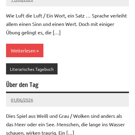
Ria
Keine
Kommentare
Wie Luft die Luft / Ein Wort, ein Satz … Sprache verleiht
allem einen Sinn und einen Wert. Doch mit einiger
Übung gelingt es, die […]
Weiterlesen
Literarisches Tagebuch
Über den Tag
01/06/2026
Ria
Keine
Kommentare
Dies Spiel aus Weiß und Grau / Wolken sind anders als
das Meer oder ein See. Menschen, die lange ins Wasser
schauen, wirken traurig. Ein […]