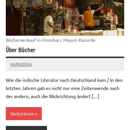
Bücherverkauf in Mumbai c Mayuri Kasurde
Über Bücher
04/04/2026
Ria
Keine
Kommentare
Wie die indische Literatur nach Deutschland kam / In den
letzten Jahren gab es nicht nur eine Zeitenwende nach
der andern, auch die Blickrichtung ändert […]
Weiterlesen