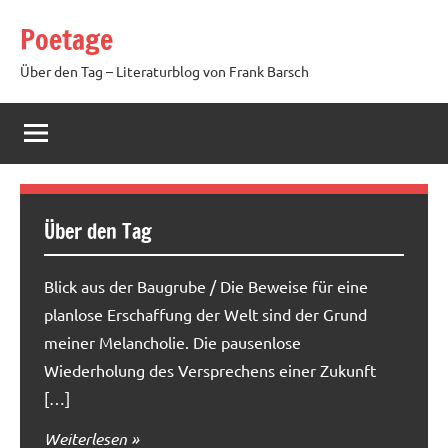
Zum
Poetage
Inhalt
springen
Über den Tag – Literaturblog von Frank Barsch
Über den Tag
Blick aus der Baugrube / Die Beweise für eine
planlose Erschaffung der Welt sind der Grund
meiner Melancholie. Die pausenlose
Wiederholung des Versprechens einer Zukunft
[…]
Weiterlesen