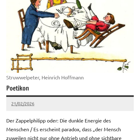
Struwwelpeter, Heinrich Hoffmann
Poetikon
21/02/2026
Ria
Keine
Kommentare
Der Zappelphilipp oder: Die dunkle Energie des
Menschen / Es erscheint paradox, dass „der Mensch
zuweilen nicht nur ohne Antrieb und ohne sichtbare