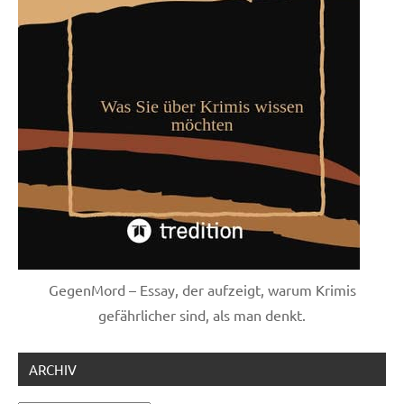
GegenMord – Essay, der aufzeigt, warum Krimis
gefährlicher sind, als man denkt.
ARCHIV