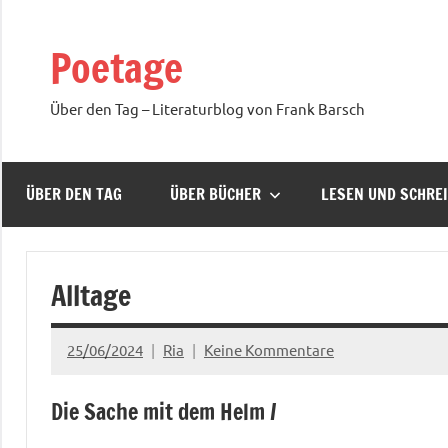
Zum
Inhalt
Poetage
springen
Über den Tag – Literaturblog von Frank Barsch
ÜBER DEN TAG
ÜBER BÜCHER
LESEN UND SCHRE
Alltage
25/06/2024
Ria
Keine Kommentare
Die Sache mit dem Helm /