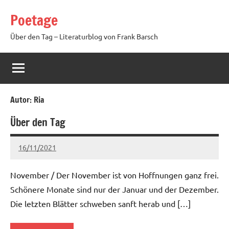
Zum
Poetage
Inhalt
springen
Über den Tag – Literaturblog von Frank Barsch
Autor:
Ria
Über den Tag
16/11/2021
Ria
Keine
Kommentare
November / Der November ist von Hoffnungen ganz frei.
Schönere Monate sind nur der Januar und der Dezember.
Die letzten Blätter schweben sanft herab und […]