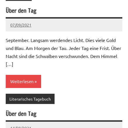
Über den Tag
07/09/2021
Ria
Keine
Kommentare
September. Langsam werdendes Licht. Dies viele Gold
und Blau. Am Morgen der Tau. Jeder Tag eine Frist. Über
Nacht sind die Schwalben verschwunden. Dem Himmel
[…]
Weiterlesen
Literarisches Tagebuch
Über den Tag