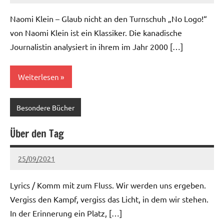
Kommentare
Naomi Klein – Glaub nicht an den Turnschuh „No Logo!“
von Naomi Klein ist ein Klassiker. Die kanadische
Journalistin analysiert in ihrem im Jahr 2000 […]
Weiterlesen
Besondere Bücher
Über den Tag
25/09/2021
Ria
Keine
Kommentare
Lyrics / Komm mit zum Fluss. Wir werden uns ergeben.
Vergiss den Kampf, vergiss das Licht, in dem wir stehen.
In der Erinnerung ein Platz, […]