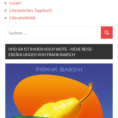
Lesart
Literarisches Tagebuch
Literaturkritik
Suchen
Suchen
nach:
UND DA IST IMMER NOCH WEITE – NEUE REISE-
ERZÄHLUNGEN VON FRANK BARSCH