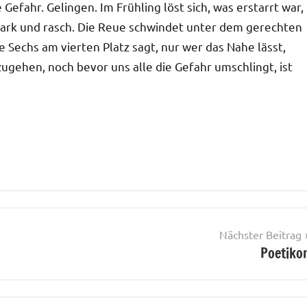
efahr. Gelingen. Im Frühling löst sich, was erstarrt war,
stark und rasch. Die Reue schwindet unter dem gerechten
 Die Sechs am vierten Platz sagt, nur wer das Nahe lässt,
zugehen, noch bevor uns alle die Gefahr umschlingt, ist
Nächster Beitrag
Poetiko