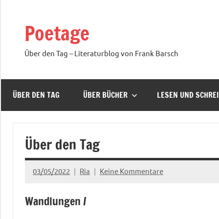
Zum
Inhalt
Poetage
springen
Über den Tag – Literaturblog von Frank Barsch
ÜBER DEN TAG
ÜBER BÜCHER
LESEN UND SCHRE
Über den Tag
03/05/2022
Ria
Keine Kommentare
Wandlungen /