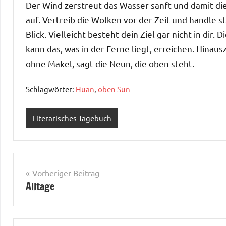
Der Wind zerstreut das Wasser sanft und damit die G
auf. Vertreib die Wolken vor der Zeit und handle 
Blick. Vielleicht besteht dein Ziel gar nicht in dir.
kann das, was in der Ferne liegt, erreichen. Hinaus
ohne Makel, sagt die Neun, die oben steht.
Schlagwörter:
Huan
,
oben Sun
Literarisches Tagebuch
Beitragsnavigation
Vorheriger Beitrag
Alltage