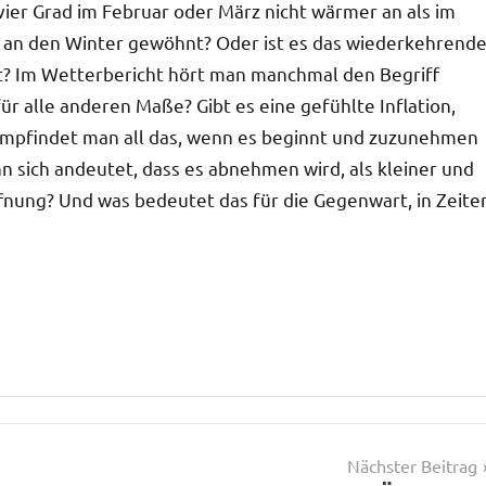
vier Grad im Februar oder März nicht wärmer an als im
 an den Winter gewöhnt? Oder ist es das wiederkehrend
mt? Im Wetterbericht hört man manchmal den Begriff
r alle anderen Maße? Gibt es eine gefühlte Inflation,
Empfindet man all das, wenn es beginnt und zuzunehmen
nn sich andeutet, dass es abnehmen wird, als kleiner und
offnung? Und was bedeutet das für die Gegenwart, in Zeite
Nächster Beitrag