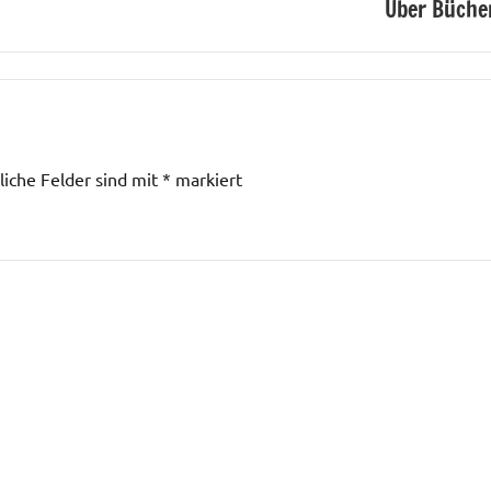
Über Büche
liche Felder sind mit
*
markiert