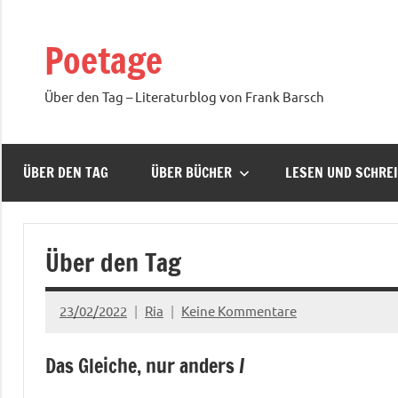
Zum
Inhalt
Poetage
springen
Über den Tag – Literaturblog von Frank Barsch
ÜBER DEN TAG
ÜBER BÜCHER
LESEN UND SCHRE
Über den Tag
23/02/2022
Ria
Keine Kommentare
Das Gleiche, nur anders /