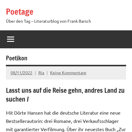
Zum
Poetage
Inhalt
springen
Über den Tag – Literaturblog von Frank Barsch
Poetikon
08/11/2022
Ria
Keine Kommentare
Lasst uns auf die Reise gehn, andres Land zu
suchen /
Mit Dörte Hansen hat die deutsche Literatur eine neue
Bestsellerautorin: drei Romane, drei Verkaufsschlager
mit garantierter Verfilmung. Über ihr neuestes Buch „Zur