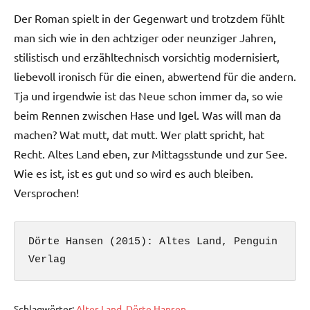
Der Roman spielt in der Gegenwart und trotzdem fühlt
man sich wie in den achtziger oder neunziger Jahren,
stilistisch und erzähltechnisch vorsichtig modernisiert,
liebevoll ironisch für die einen, abwertend für die andern.
Tja und irgendwie ist das Neue schon immer da, so wie
beim Rennen zwischen Hase und Igel. Was will man da
machen? Wat mutt, dat mutt. Wer platt spricht, hat
Recht. Altes Land eben, zur Mittagsstunde und zur See.
Wie es ist, ist es gut und so wird es auch bleiben.
Versprochen!
Dörte Hansen (2015): Altes Land, Penguin 
Verlag 
Schlagwörter:
Altes Land
,
Dörte Hansen