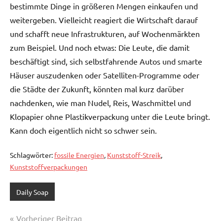
bestimmte Dinge in größeren Mengen einkaufen und
weitergeben. Vielleicht reagiert die Wirtschaft darauf
und schafft neue Infrastrukturen, auf Wochenmärkten
zum Beispiel. Und noch etwas: Die Leute, die damit
beschäftigt sind, sich selbstfahrende Autos und smarte
Häuser auszudenken oder Satelliten-Programme oder
die Städte der Zukunft, könnten mal kurz darüber
nachdenken, wie man Nudel, Reis, Waschmittel und
Klopapier ohne Plastikverpackung unter die Leute bringt.
Kann doch eigentlich nicht so schwer sein.
Schlagwörter:
fossile Energien
,
Kunststoff-Streik
,
Kunststoffverpackungen
Daily Soap
Beitragsnavigation
Vorheriger Beitrag