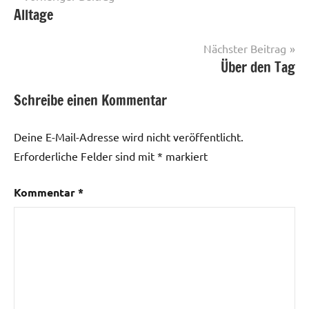
Alltage
Nächster Beitrag
Über den Tag
Schreibe einen Kommentar
Deine E-Mail-Adresse wird nicht veröffentlicht.
Erforderliche Felder sind mit
*
markiert
Kommentar
*