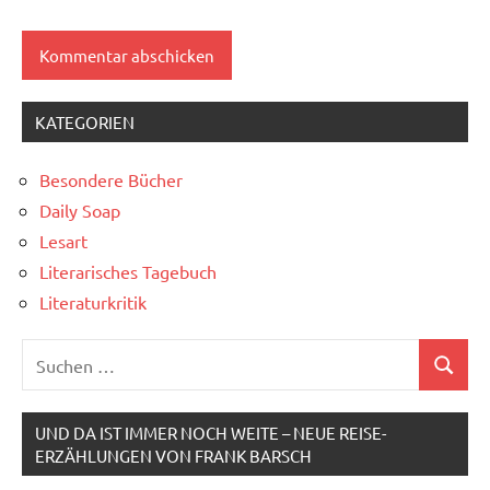
KATEGORIEN
Besondere Bücher
Daily Soap
Lesart
Literarisches Tagebuch
Literaturkritik
Suchen
Suchen
nach:
UND DA IST IMMER NOCH WEITE – NEUE REISE-
ERZÄHLUNGEN VON FRANK BARSCH