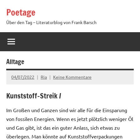
Zum
Poetage
Inhalt
springen
Über den Tag – Literaturblog von Frank Barsch
Alltage
04/07/2022
Ria
Keine Kommentare
Kunststoff-Streik /
Im Großen und Ganzen sind wir alle für die Einsparung
von fossilen Energien. Wenn es jetzt plötzlich weniger Öl
und Gas gibt, ist das ein guter Anlass, sich etwas zu
überlegen. Man könnte auf Kunststoffverpackungen