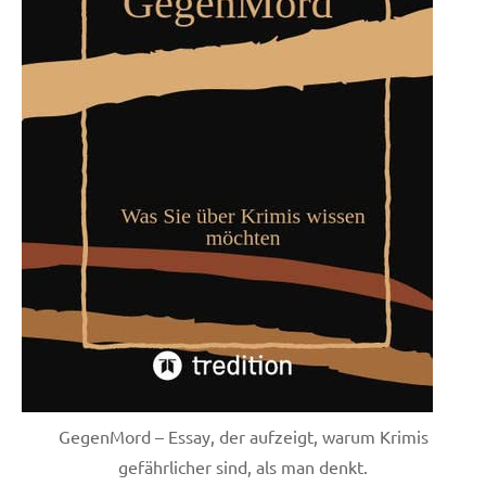
GegenMord – Essay, der aufzeigt, warum Krimis
gefährlicher sind, als man denkt.