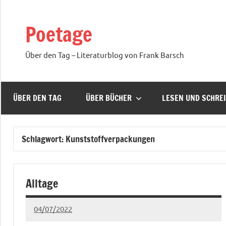
Zum
Inhalt
Poetage
springen
Über den Tag – Literaturblog von Frank Barsch
ÜBER DEN TAG
ÜBER BÜCHER
LESEN UND SCHRE
Schlagwort:
Kunststoffverpackungen
Alltage
04/07/2022
Ria
Keine