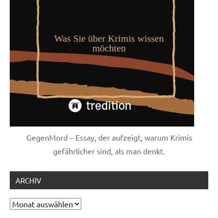
GegenMord – Essay, der aufzeigt, warum Krimis
gefährlicher sind, als man denkt.
ARCHIV
Archiv