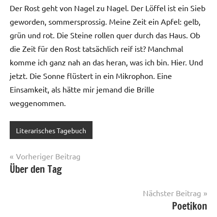
Der Rost geht von Nagel zu Nagel. Der Löffel ist ein Sieb
geworden, sommersprossig. Meine Zeit ein Apfel: gelb,
grün und rot. Die Steine rollen quer durch das Haus. Ob
die Zeit für den Rost tatsächlich reif ist? Manchmal
komme ich ganz nah an das heran, was ich bin. Hier. Und
jetzt. Die Sonne flüstert in ein Mikrophon. Eine
Einsamkeit, als hätte mir jemand die Brille
weggenommen.
Literarisches Tagebuch
Beitragsnavigation
Vorheriger Beitrag
Über den Tag
Nächster Beitrag
Poetikon