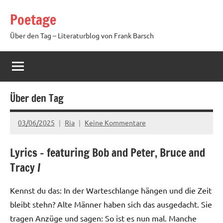
Zum
Poetage
Inhalt
springen
Über den Tag – Literaturblog von Frank Barsch
Über den Tag
03/06/2025
Ria
Keine Kommentare
Lyrics – featuring Bob and Peter, Bruce and
Tracy /
Kennst du das: In der Warteschlange hängen und die Zeit
bleibt stehn? Alte Männer haben sich das ausgedacht. Sie
tragen Anzüge und sagen: So ist es nun mal. Manche