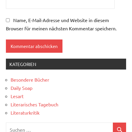
Name, E-Mail-Adresse und Website in diesem
Browser für meinen nächsten Kommentar speichern.
KATEGORIEN
Besondere Bücher
Daily Soap
Lesart
Literarisches Tagebuch
Literaturkritik
Suchen