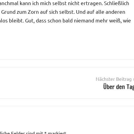
nchmal kann ich mich selbst nicht ertragen. Schließlich
Grund zum Zorn auf sich selbst. Und auf alle anderen
enlos bleibt. Gut, dass schon bald niemand mehr weiß, wie
Nächster Beitrag
Über den Ta
liche Felder sind mit
*
markiert