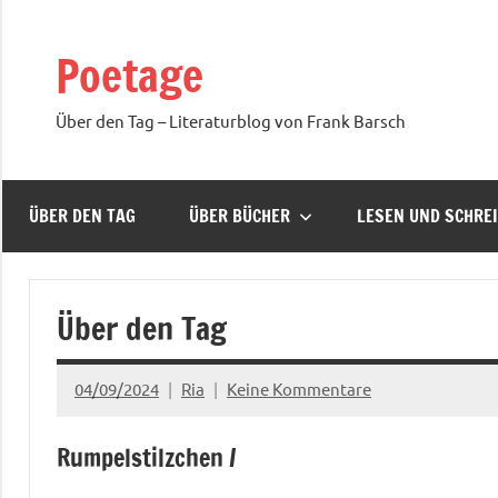
Zum
Inhalt
Poetage
springen
Über den Tag – Literaturblog von Frank Barsch
ÜBER DEN TAG
ÜBER BÜCHER
LESEN UND SCHRE
Über den Tag
04/09/2024
Ria
Keine Kommentare
Rumpelstilzchen /