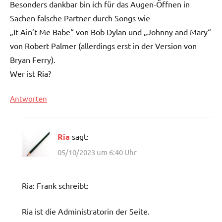
Besonders dankbar bin ich für das Augen-Öffnen in
Sachen falsche Partner durch Songs wie
„It Ain’t Me Babe“ von Bob Dylan und „Johnny and Mary“
von Robert Palmer (allerdings erst in der Version von
Bryan Ferry).
Wer ist Ria?
Antworten
Ria
sagt:
05/10/2023 um 6:40 Uhr
Ria: Frank schreibt:
Ria ist die Administratorin der Seite.