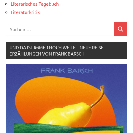
Literarisches Tagebuch
Literaturkritik
Suchen
Suchen
nach:
UND DA IST IMMER NOCH WEITE – NEUE REISE-
ERZÄHLUNGEN VON FRANK BARSCH