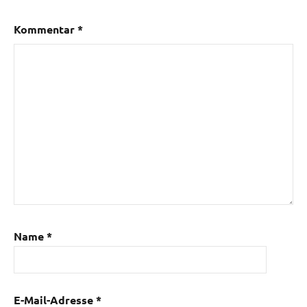
Kommentar
*
Name
*
E-Mail-Adresse
*