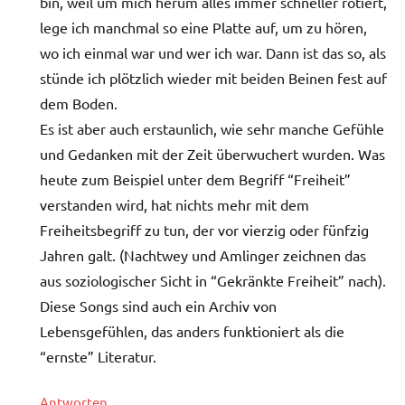
bin, weil um mich herum alles immer schneller rotiert,
lege ich manchmal so eine Platte auf, um zu hören,
wo ich einmal war und wer ich war. Dann ist das so, als
stünde ich plötzlich wieder mit beiden Beinen fest auf
dem Boden.
Es ist aber auch erstaunlich, wie sehr manche Gefühle
und Gedanken mit der Zeit überwuchert wurden. Was
heute zum Beispiel unter dem Begriff “Freiheit”
verstanden wird, hat nichts mehr mit dem
Freiheitsbegriff zu tun, der vor vierzig oder fünfzig
Jahren galt. (Nachtwey und Amlinger zeichnen das
aus soziologischer Sicht in “Gekränkte Freiheit” nach).
Diese Songs sind auch ein Archiv von
Lebensgefühlen, das anders funktioniert als die
“ernste” Literatur.
Antworten