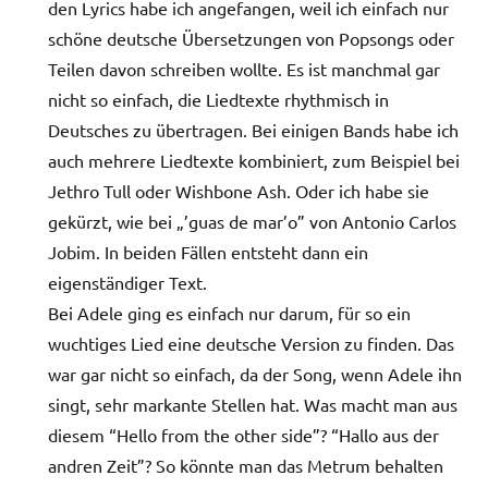
den Lyrics habe ich angefangen, weil ich einfach nur
schöne deutsche Übersetzungen von Popsongs oder
Teilen davon schreiben wollte. Es ist manchmal gar
nicht so einfach, die Liedtexte rhythmisch in
Deutsches zu übertragen. Bei einigen Bands habe ich
auch mehrere Liedtexte kombiniert, zum Beispiel bei
Jethro Tull oder Wishbone Ash. Oder ich habe sie
gekürzt, wie bei „’guas de mar’o” von Antonio Carlos
Jobim. In beiden Fällen entsteht dann ein
eigenständiger Text.
Bei Adele ging es einfach nur darum, für so ein
wuchtiges Lied eine deutsche Version zu finden. Das
war gar nicht so einfach, da der Song, wenn Adele ihn
singt, sehr markante Stellen hat. Was macht man aus
diesem “Hello from the other side”? “Hallo aus der
andren Zeit”? So könnte man das Metrum behalten