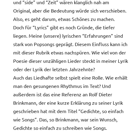
und “side” und “Zeit” wären klanglich nah am
Original, aber die Bedeutung würde sich verschieben.
Also, es geht darum, etwas Schönes zu machen.
Doch für “Lyrics” gibt es noch Gründe, die tiefer
liegen. Meine (unsere) lyrischen “Erfahrungen” sind
stark von Popsongs geprägt. Diesem Einfluss kann ich
mit dieser Rubrik etwas nachspüren. Wie viel von der
Poesie dieser unzähligen Lieder steckt in meiner Lyrik
oder der Lyrik der letzten Jahrzehnte?
Auch das Liedhafte selbst spielt eine Rolle. Wie erhält
man den gesungenen Rhythmus im Text? Und
außerdem ist das eine Referenz an Rolf Dieter
Brinkmann, der eine kurze Erklärung zu seiner Lyrik
geschrieben hat mit dem Titel “Gedichte, so einfach
wie Songs”. Das, so Brinkmann, war sein Wunsch,
Gedichte so einfach zu schreiben wie Songs.