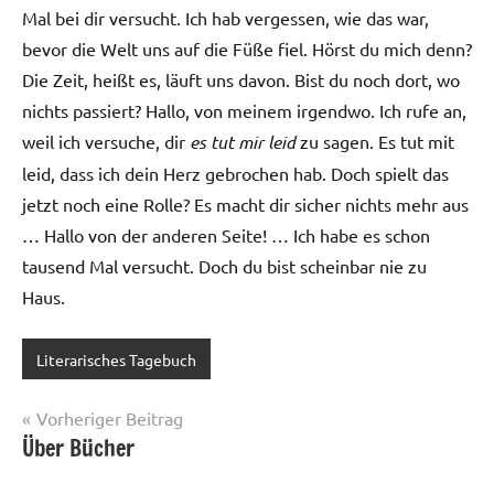
Mal bei dir versucht. Ich hab vergessen, wie das war,
bevor die Welt uns auf die Füße fiel. Hörst du mich denn?
Die Zeit, heißt es, läuft uns davon. Bist du noch dort, wo
nichts passiert? Hallo, von meinem irgendwo. Ich rufe an,
weil ich versuche, dir
es tut mir leid
zu sagen. Es tut mit
leid, dass ich dein Herz gebrochen hab. Doch spielt das
jetzt noch eine Rolle? Es macht dir sicher nichts mehr aus
… Hallo von der anderen Seite! … Ich habe es schon
tausend Mal versucht. Doch du bist scheinbar nie zu
Haus.
Literarisches Tagebuch
Beitragsnavigation
Vorheriger Beitrag
Über Bücher