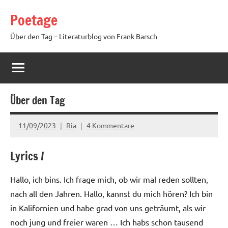
Zum
Poetage
Inhalt
springen
Über den Tag – Literaturblog von Frank Barsch
Über den Tag
11/09/2023
Ria
4 Kommentare
Lyrics /
Hallo, ich bins. Ich frage mich, ob wir mal reden sollten,
nach all den Jahren. Hallo, kannst du mich hören? Ich bin
in Kalifornien und habe grad von uns geträumt, als wir
noch jung und freier waren … Ich habs schon tausend