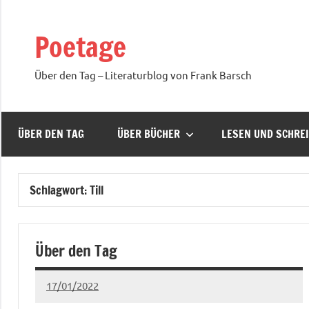
Zum
Inhalt
Poetage
springen
Über den Tag – Literaturblog von Frank Barsch
ÜBER DEN TAG
ÜBER BÜCHER
LESEN UND SCHRE
Schlagwort:
Till
Über den Tag
17/01/2022
Ria
Keine