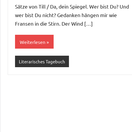
Kommentare
Sätze von Till / Da, dein Spiegel. Wer bist Du? Und
wer bist Du nicht? Gedanken hängen mir wie
Fransen in die Stirn. Der Wind […]
Weiterlesen
Literarisches Tagebuch