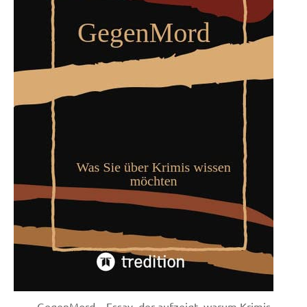
GegenMord – Essay, der aufzeigt, warum Krimis