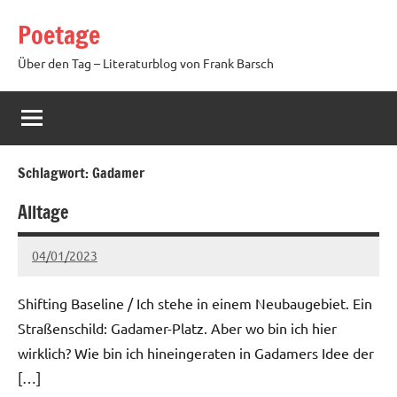
Zum
Poetage
Inhalt
springen
Über den Tag – Literaturblog von Frank Barsch
Schlagwort:
Gadamer
Alltage
04/01/2023
Ria
Keine
Kommentare
Shifting Baseline / Ich stehe in einem Neubaugebiet. Ein
Straßenschild: Gadamer-Platz. Aber wo bin ich hier
wirklich? Wie bin ich hineingeraten in Gadamers Idee der
[…]