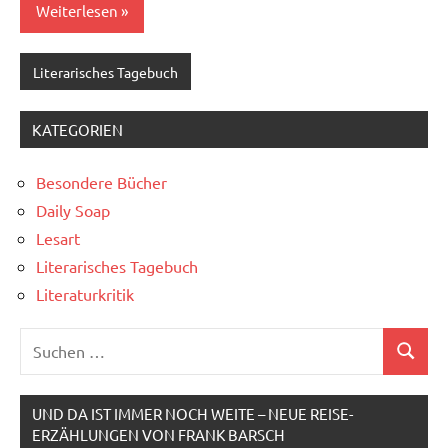
Weiterlesen
Literarisches Tagebuch
KATEGORIEN
Besondere Bücher
Daily Soap
Lesart
Literarisches Tagebuch
Literaturkritik
Suchen
Suchen
nach:
UND DA IST IMMER NOCH WEITE – NEUE REISE-
ERZÄHLUNGEN VON FRANK BARSCH