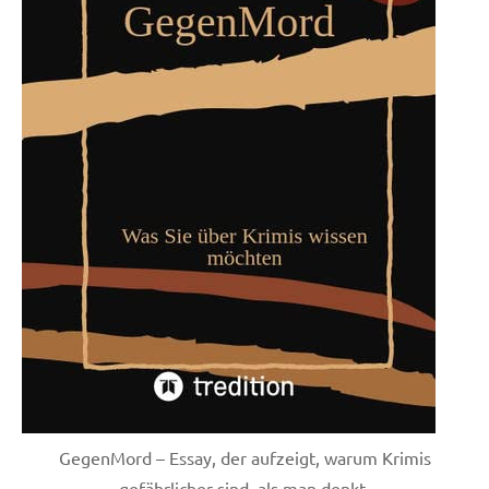
GegenMord – Essay, der aufzeigt, warum Krimis
gefährlicher sind, als man denkt.