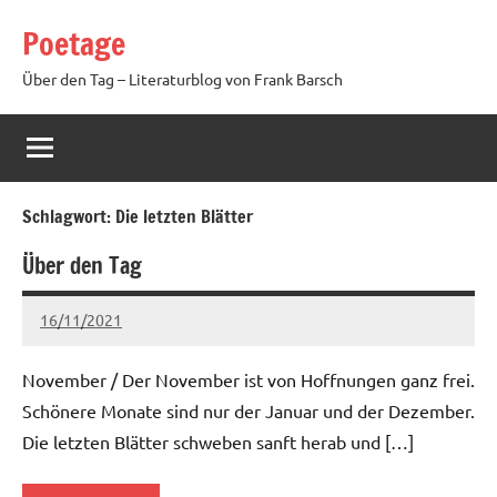
Zum
Poetage
Inhalt
springen
Über den Tag – Literaturblog von Frank Barsch
Schlagwort:
Die letzten Blätter
Über den Tag
16/11/2021
Ria
Keine
Kommentare
November / Der November ist von Hoffnungen ganz frei.
Schönere Monate sind nur der Januar und der Dezember.
Die letzten Blätter schweben sanft herab und […]