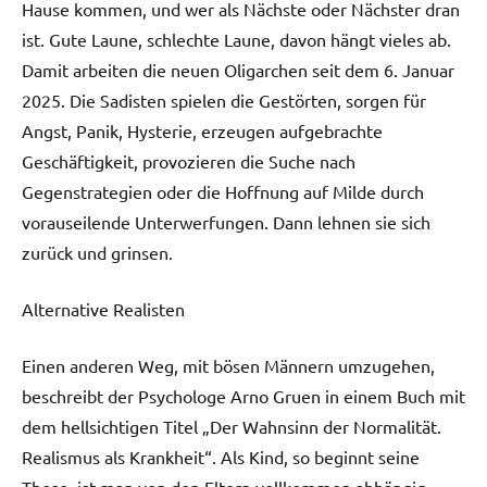
Hause kommen, und wer als Nächste oder Nächster dran
ist. Gute Laune, schlechte Laune, davon hängt vieles ab.
Damit arbeiten die neuen Oligarchen seit dem 6. Januar
2025. Die Sadisten spielen die Gestörten, sorgen für
Angst, Panik, Hysterie, erzeugen aufgebrachte
Geschäftigkeit, provozieren die Suche nach
Gegenstrategien oder die Hoffnung auf Milde durch
vorauseilende Unterwerfungen. Dann lehnen sie sich
zurück und grinsen.
Alternative Realisten
Einen anderen Weg, mit bösen Männern umzugehen,
beschreibt der Psychologe Arno Gruen in einem Buch mit
dem hellsichtigen Titel „Der Wahnsinn der Normalität.
Realismus als Krankheit“. Als Kind, so beginnt seine
These, ist man von den Eltern vollkommen abhängig.