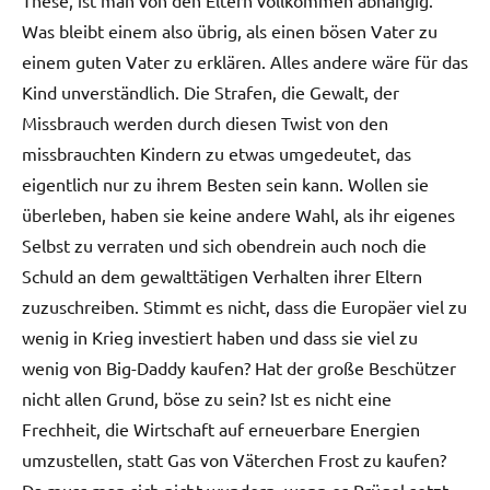
Was bleibt einem also übrig, als einen bösen Vater zu
einem guten Vater zu erklären. Alles andere wäre für das
Kind unverständlich. Die Strafen, die Gewalt, der
Missbrauch werden durch diesen Twist von den
missbrauchten Kindern zu etwas umgedeutet, das
eigentlich nur zu ihrem Besten sein kann. Wollen sie
überleben, haben sie keine andere Wahl, als ihr eigenes
Selbst zu verraten und sich obendrein auch noch die
Schuld an dem gewalttätigen Verhalten ihrer Eltern
zuzuschreiben. Stimmt es nicht, dass die Europäer viel zu
wenig in Krieg investiert haben und dass sie viel zu
wenig von Big-Daddy kaufen? Hat der große Beschützer
nicht allen Grund, böse zu sein? Ist es nicht eine
Frechheit, die Wirtschaft auf erneuerbare Energien
umzustellen, statt Gas von Väterchen Frost zu kaufen?
Da muss man sich nicht wundern, wenn es Prügel setzt.