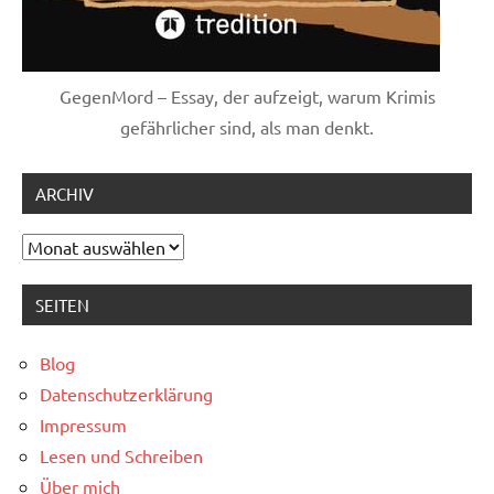
GegenMord – Essay, der aufzeigt, warum Krimis
gefährlicher sind, als man denkt.
ARCHIV
Archiv
SEITEN
Blog
Datenschutzerklärung
Impressum
Lesen und Schreiben
Über mich