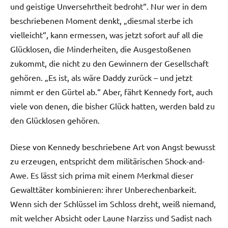
und geistige Unversehrtheit bedroht“. Nur wer in dem
beschriebenen Moment denkt, „diesmal sterbe ich
vielleicht“, kann ermessen, was jetzt sofort auf all die
Glücklosen, die Minderheiten, die Ausgestoßenen
zukommt, die nicht zu den Gewinnern der Gesellschaft
gehören. „Es ist, als wäre Daddy zurück – und jetzt
nimmt er den Gürtel ab.“ Aber, fährt Kennedy fort, auch
viele von denen, die bisher Glück hatten, werden bald zu
den Glücklosen gehören.
Diese von Kennedy beschriebene Art von Angst bewusst
zu erzeugen, entspricht dem militärischen Shock-and-
Awe. Es lässt sich prima mit einem Merkmal dieser
Gewalttäter kombinieren: ihrer Unberechenbarkeit.
Wenn sich der Schlüssel im Schloss dreht, weiß niemand,
mit welcher Absicht oder Laune Narziss und Sadist nach