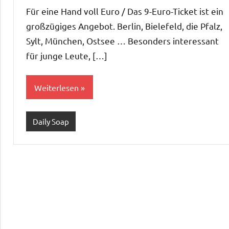
Für eine Hand voll Euro / Das 9-Euro-Ticket ist ein
großzügiges Angebot. Berlin, Bielefeld, die Pfalz,
Sylt, München, Ostsee … Besonders interessant
für junge Leute, […]
Weiterlesen
Daily Soap