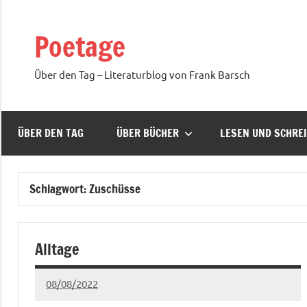
Zum
Inhalt
Poetage
springen
Über den Tag – Literaturblog von Frank Barsch
ÜBER DEN TAG
ÜBER BÜCHER
LESEN UND SCHRE
Schlagwort:
Zuschüsse
Alltage
08/08/2022
Ria
1 Kommentar