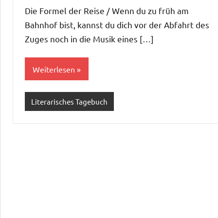
Kommentare
Die Formel der Reise / Wenn du zu früh am
Bahnhof bist, kannst du dich vor der Abfahrt des
Zuges noch in die Musik eines […]
Weiterlesen
Literarisches Tagebuch