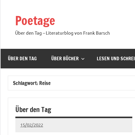
Zum
Inhalt
Poetage
springen
Über den Tag – Literaturblog von Frank Barsch
ÜBER DEN TAG
ÜBER BÜCHER
LESEN UND SCHRE
Schlagwort:
Reise
Über den Tag
15/02/2022
Ria
Keine