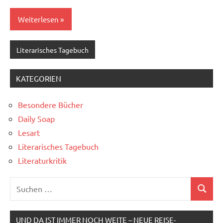
Weiterlesen
Literarisches Tagebuch
KATEGORIEN
Besondere Bücher
Daily Soap
Lesart
Literarisches Tagebuch
Literaturkritik
Suchen
Suchen
nach:
UND DA IST IMMER NOCH WEITE – NEUE REISE-