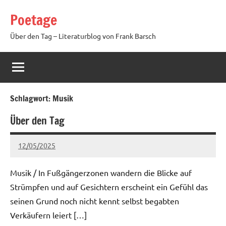
Zum
Poetage
Inhalt
springen
Über den Tag – Literaturblog von Frank Barsch
Schlagwort:
Musik
Über den Tag
12/05/2025
Ria
Keine
Kommentare
Musik / In Fußgängerzonen wandern die Blicke auf
Strümpfen und auf Gesichtern erscheint ein Gefühl das
seinen Grund noch nicht kennt selbst begabten
Verkäufern leiert […]