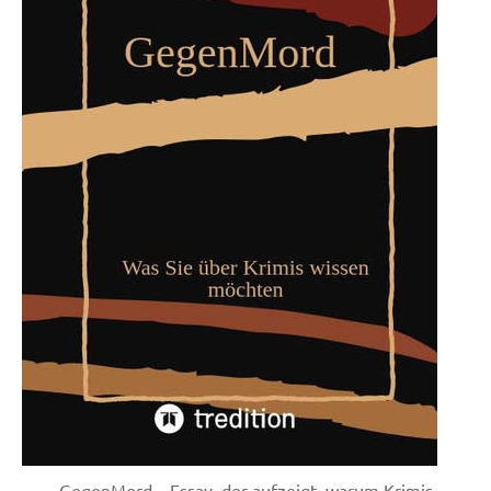
GegenMord – Essay, der aufzeigt, warum Krimis