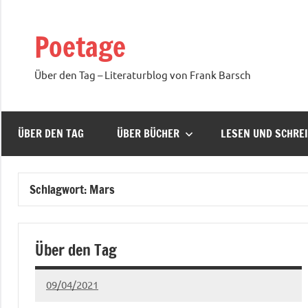
Zum
Inhalt
Poetage
springen
Über den Tag – Literaturblog von Frank Barsch
ÜBER DEN TAG
ÜBER BÜCHER
LESEN UND SCHRE
Schlagwort:
Mars
Über den Tag
09/04/2021
Ria
Keine