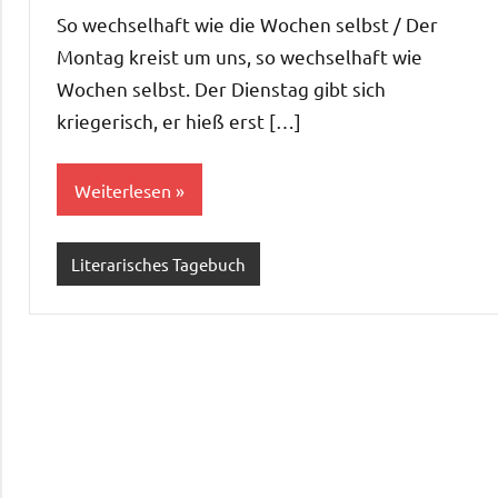
Kommentare
So wechselhaft wie die Wochen selbst / Der
Montag kreist um uns, so wechselhaft wie
Wochen selbst. Der Dienstag gibt sich
kriegerisch, er hieß erst […]
Weiterlesen
Literarisches Tagebuch