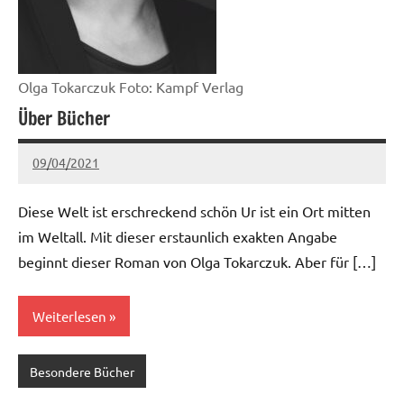
Olga Tokarczuk Foto: Kampf Verlag
Über Bücher
09/04/2021
Ria
Keine
Kommentare
Diese Welt ist erschreckend schön Ur ist ein Ort mitten
im Weltall. Mit dieser erstaunlich exakten Angabe
beginnt dieser Roman von Olga Tokarczuk. Aber für […]
Weiterlesen
Besondere Bücher