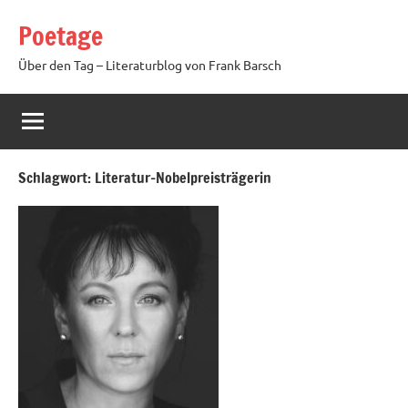
Zum
Poetage
Inhalt
springen
Über den Tag – Literaturblog von Frank Barsch
Schlagwort:
Literatur-Nobelpreisträgerin