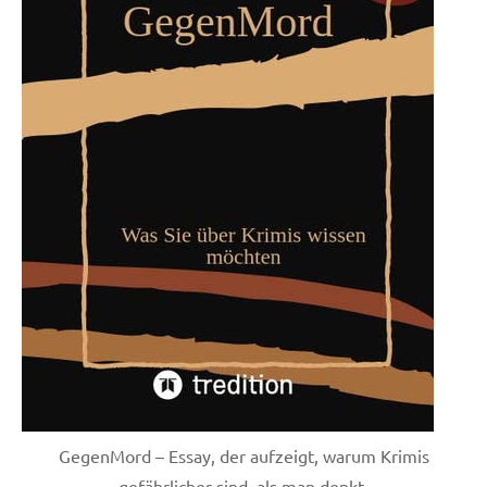
GegenMord – Essay, der aufzeigt, warum Krimis
gefährlicher sind, als man denkt.