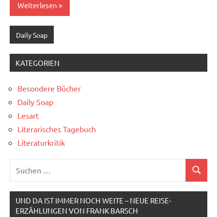
Weiterlesen
Daily Soap
KATEGORIEN
Besondere Bücher
Daily Soap
Lesart
Literarisches Tagebuch
Literaturkritik
Suchen
Suchen
nach:
UND DA IST IMMER NOCH WEITE – NEUE REISE-
ERZÄHLUNGEN VON FRANK BARSCH