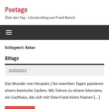
Zum
Poetage
Inhalt
springen
Über den Tag – Literaturblog von Frank Barsch
Schlagwort:
Kakao
Alltage
02/03/2023
Ria
Keine
Kommentare
Das Wunder von Neupotz / An manchen Tagen passieren
einem komische Sachen. Wir fuhren zu einem Interview,
ein Gasthaus, das sich mit Slow-Food einen Namen […]