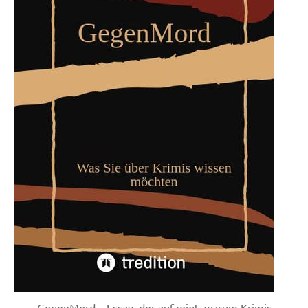
GegenMord – Essay, der aufzeigt, warum Krimis