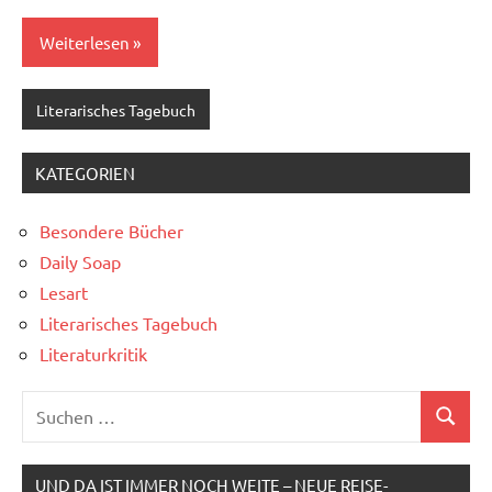
Weiterlesen
Literarisches Tagebuch
KATEGORIEN
Besondere Bücher
Daily Soap
Lesart
Literarisches Tagebuch
Literaturkritik
Suchen
Suchen
nach:
UND DA IST IMMER NOCH WEITE – NEUE REISE-