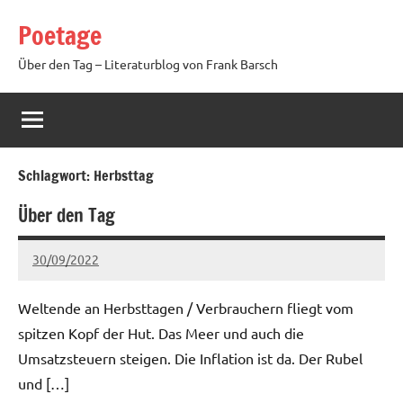
Zum
Poetage
Inhalt
springen
Über den Tag – Literaturblog von Frank Barsch
Schlagwort:
Herbsttag
Über den Tag
30/09/2022
Ria
Keine
Kommentare
Weltende an Herbsttagen / Verbrauchern fliegt vom
spitzen Kopf der Hut. Das Meer und auch die
Umsatzsteuern steigen. Die Inflation ist da. Der Rubel
und […]