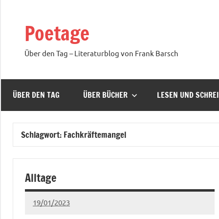
Zum
Inhalt
Poetage
springen
Über den Tag – Literaturblog von Frank Barsch
ÜBER DEN TAG
ÜBER BÜCHER
LESEN UND SCHRE
Schlagwort:
Fachkräftemangel
Alltage
19/01/2023
Ria
Keine