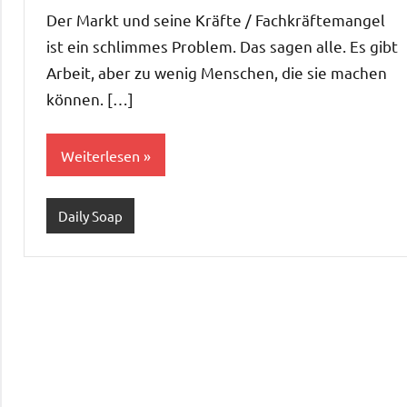
Kommentare
Der Markt und seine Kräfte / Fachkräftemangel
ist ein schlimmes Problem. Das sagen alle. Es gibt
Arbeit, aber zu wenig Menschen, die sie machen
können. […]
Weiterlesen
Daily Soap