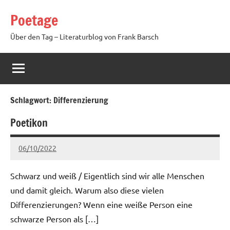
Zum
Poetage
Inhalt
springen
Über den Tag – Literaturblog von Frank Barsch
Schlagwort:
Differenzierung
Poetikon
06/10/2022
Ria
2 Kommentare
Schwarz und weiß / Eigentlich sind wir alle Menschen
und damit gleich. Warum also diese vielen
Differenzierungen? Wenn eine weiße Person eine
schwarze Person als […]