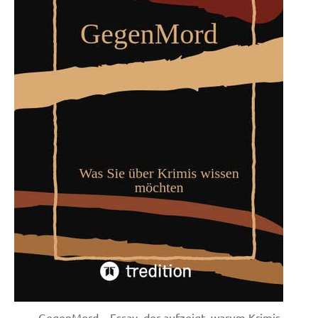
GegenMord – Essay, der aufzeigt, warum Krimis