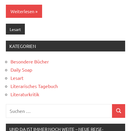
Weiterlesen
Lesart
KATEGORIEN
Besondere Bücher
Daily Soap
Lesart
Literarisches Tagebuch
Literaturkritik
Suchen
Suchen
nach:
UND DA IST IMMER NOCH WEITE – NEUE REISE-