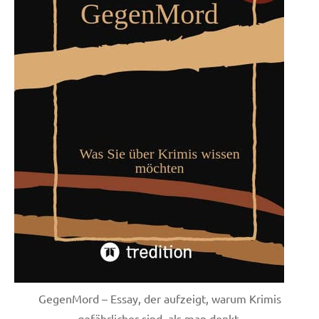
GegenMord – Essay, der aufzeigt, warum Krimis
gefährlicher sind, als man denkt.