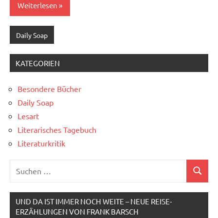
Weiterlesen
Daily Soap
KATEGORIEN
Besondere Bücher
Daily Soap
Lesart
Literarisches Tagebuch
Literaturkritik
Suchen
Suchen
nach:
UND DA IST IMMER NOCH WEITE – NEUE REISE-
ERZÄHLUNGEN VON FRANK BARSCH