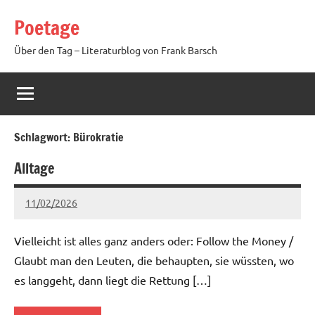
Zum
Poetage
Inhalt
springen
Über den Tag – Literaturblog von Frank Barsch
Schlagwort:
Bürokratie
Alltage
11/02/2026
Ria
Keine
Kommentare
Vielleicht ist alles ganz anders oder: Follow the Money /
Glaubt man den Leuten, die behaupten, sie wüssten, wo
es langgeht, dann liegt die Rettung […]